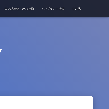
白い詰め物・かぶせ物
インプラント治療
その他
7