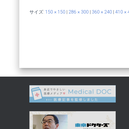
サイズ:
150 × 150
|
286 × 300
|
360 × 240
|
410 × 