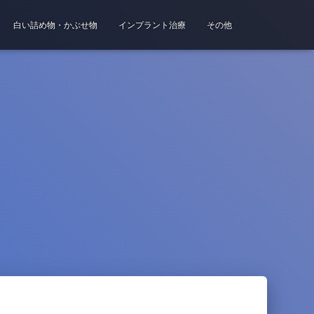
白い詰め物・かぶせ物
インプラント治療
その他