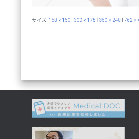
サイズ:
150 × 150
|
300 × 178
|
360 × 240
|
762 × 